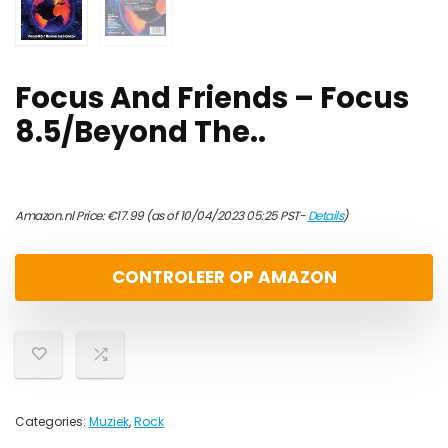
Focus And Friends – Focus
8.5/Beyond The..
Amazon.nl Price:
€
17.99
(as of 10/04/2023 05:25 PST-
Details
)
CONTROLEER OP AMAZON
Categories:
Muziek
,
Rock