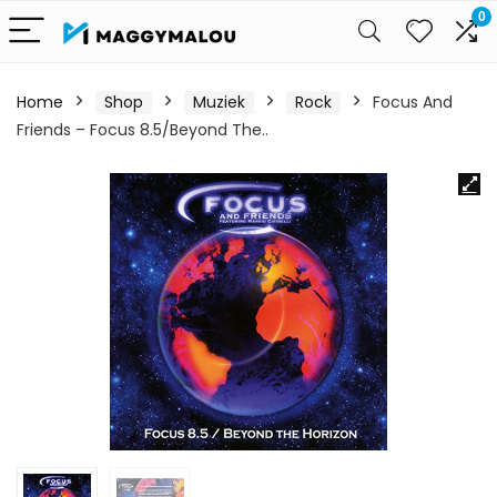
0
Home
Shop
Muziek
Rock
Focus And
Friends – Focus 8.5/Beyond The..