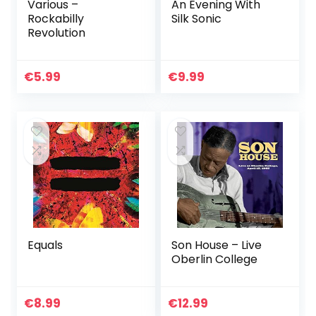
Various –
An Evening With
Rockabilly
Silk Sonic
Revolution
€
5.99
€
9.99
Equals
Son House – Live
Oberlin College
€
8.99
€
12.99