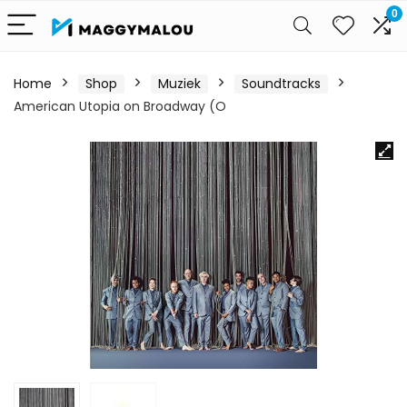
0
Home
Shop
Muziek
Soundtracks
American Utopia on Broadway (O