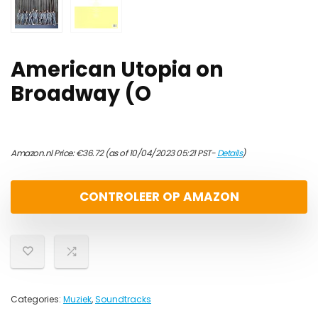
American Utopia on
Broadway (O
Amazon.nl Price:
€
36.72
(as of 10/04/2023 05:21 PST-
Details
)
CONTROLEER OP AMAZON
Categories:
Muziek
,
Soundtracks