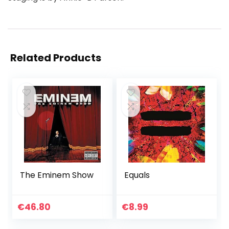
Related Products
The Eminem Show
Equals
€
46.80
€
8.99