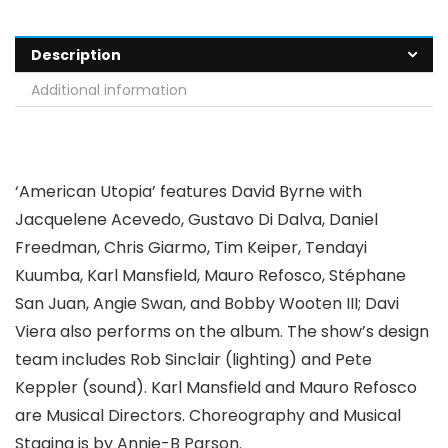
Description
Additional information
‘American Utopia’ features David Byrne with
Jacquelene Acevedo, Gustavo Di Dalva, Daniel
Freedman, Chris Giarmo, Tim Keiper, Tendayi
Kuumba, Karl Mansfield, Mauro Refosco, Stéphane
San Juan, Angie Swan, and Bobby Wooten III; Davi
Viera also performs on the album. The show’s design
team includes Rob Sinclair (lighting) and Pete
Keppler (sound). Karl Mansfield and Mauro Refosco
are Musical Directors. Choreography and Musical
Staging is by Annie-B Parson.